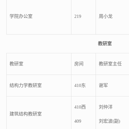
学院办公室
219
周小龙
教研室
教研室
房间
教研室主任
结构力学教研室
410东
谢军
410西
刘仲洋
建筑结构教研室
409
刘宏波(副)