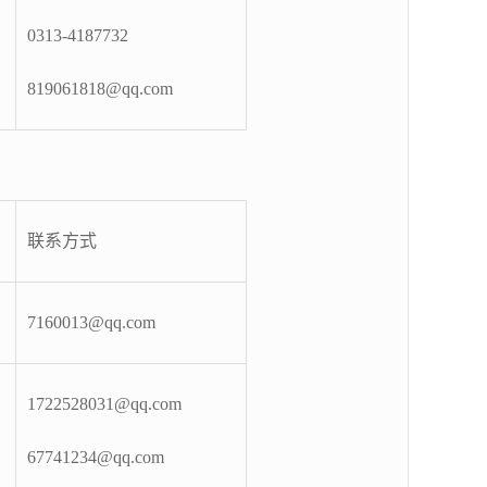
0313-4187732
819061818@qq.com
联系方式
7160013@qq.com
1722528031@qq.com
67741234@qq.com