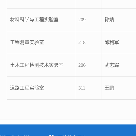
材料科学与工程实验室
209
孙婧
工程测量实验室
218
邱利军
土木工程检测技术实验室
206
武志辉
道路工程实验室
311
王鹏