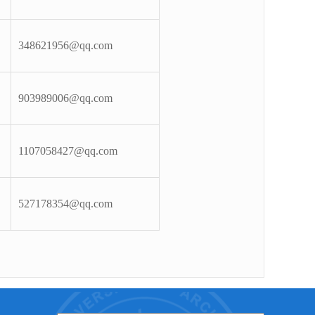
348621956@qq.com
903989006@qq
.com
1107058427@qq.com
527178354@qq.com