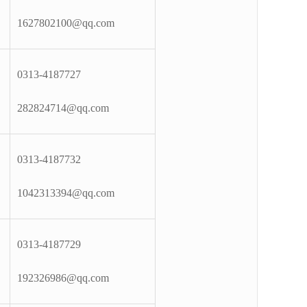
1627802100@qq.com
0313-4187727
282824714@qq.com
0313-4187732
1042313394@qq.com
0313-4187729
192326986@qq.com