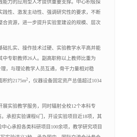
践能力的应用型人才提供重要支撑。中心积极探
实践性、激发主动性、强调研究性的要求，不断
整合资源，进一步提升实验室建设的规模、层次
基础扎实、操作技术过硬、实验教学水平高并能
其中专职教师26人。副高职称以上教师比重为
构合理，与理论教学人员互通，骨干力量相对稳
2
约2175m
，仪器设备固定资产总值超过1034
开展实验教学服务，同时辐射全校12个本科专
7万。承担实验课程6门，开设实验项目近18项，其
验中心承担各类科研项目100余项，教学研究项目