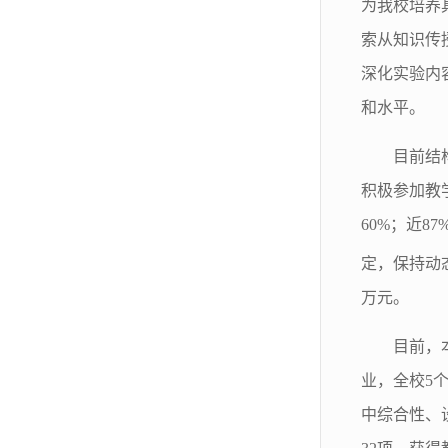
为我校培养
索从知识传
深化实验内
和水平。
目前结
积极参加教
60%；近
定，保持动
万元。
目前，
业，全校5个
中综合性、