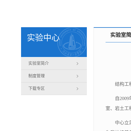
实验室
实验中心
实验室简介
制度管理
结构工
下载专区
自20
室、岩土工
中心立