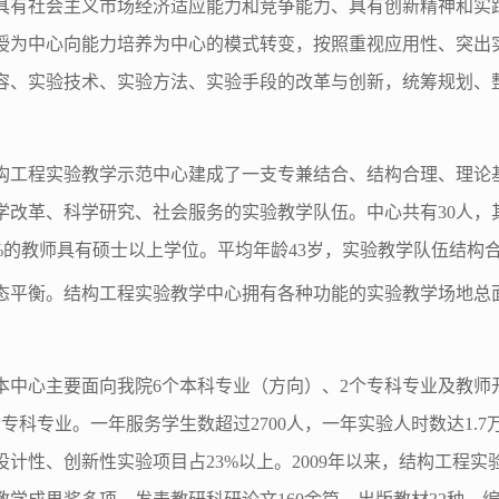
具有社会主义市场经济适应能力和竞争能力、具有创新精神和实
授为中心向能力培养为中心的模式转变，按照重视应用性、突出
容、实验技术、实验方法、实验手段的改革与创新，统筹规划、
构工程实验教学示范中心建成了一支专兼结合、结构合理、理论
学改革、科学研究、社会服务的实验教学队伍。中心共有30人，
87%的教师具有硕士以上学位。平均年龄43岁，实验教学队伍结
态平衡。结构工程实验教学中心拥有各种功能的实验教学场地总面积
本中心主要面向我院6个本科专业（方向）、2个专科专业及教师
专科专业。一年服务学生数超过2700人，一年实验人时数达1.
设计性、创新性实验项目占23%以上。2009年以来，结构工程实